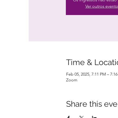
Ver outros event
Time & Locati
Feb 05, 2025, 7:11 PM – 7:1
Zoom
Share this eve