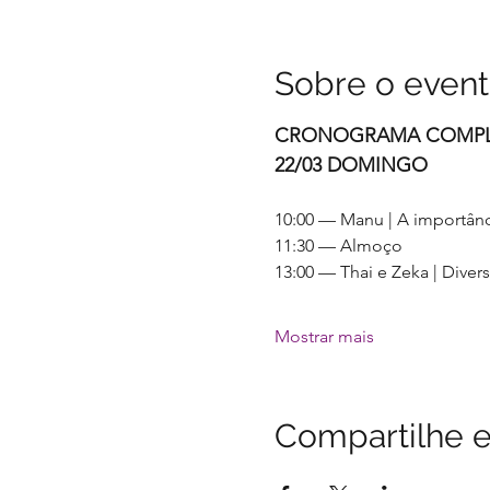
Sobre o even
CRONOGRAMA COMPL
22/03 DOMINGO
10:00 — Manu | A importânc
11:30 — Almoço
13:00 — Thai e Zeka | Diver
Mostrar mais
Compartilhe e