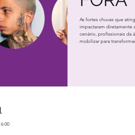
As fortes chuvas que atin
impactaram diretamente a
cenário, profissionais da
mobilizar para transform
l
16:00