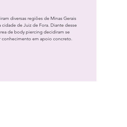
giram diversas regiões de Minas Gerais
 cidade de Juiz de Fora. Diante desse
 área de body piercing decidiram se
ar conhecimento em apoio concreto.