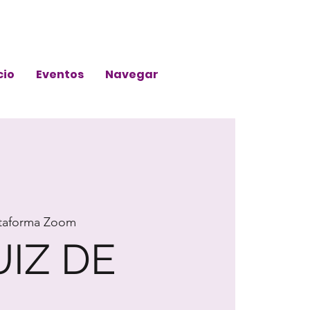
cio
Eventos
Navegar
ataforma Zoom
UIZ DE