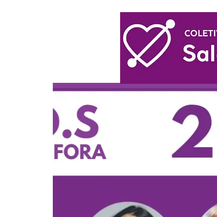
Login