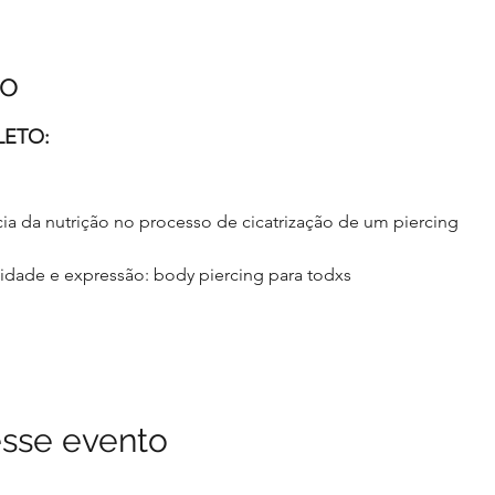
to
ETO:
ia da nutrição no processo de cicatrização de um piercing
sidade e expressão: body piercing para todxs
sse evento