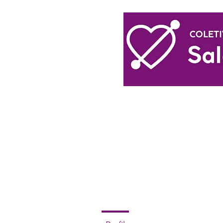
Login