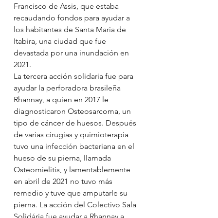
Francisco de Assis, que estaba 
recaudando fondos para ayudar a 
los habitantes de Santa Maria de 
Itabira, una ciudad que fue 
devastada por una inundación en  
2021.
La tercera acción solidaria fue para 
ayudar la perforadora brasileña 
Rhannay, a quien en 2017 le 
diagnosticaron Osteosarcoma, un 
tipo de cáncer de huesos. Después 
de varias cirugías y quimioterapia 
tuvo una infección bacteriana en el 
hueso de su pierna, llamada 
Osteomielitis, y lamentablemente 
en abril de 2021 no tuvo más 
remedio y tuve que amputarle su 
pierna. La acción del Colectivo Sala 
Solidária fue ayudar a Rhannay a 