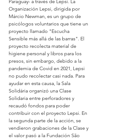
Paraguay- a través de Lepsi. La 
Organización Lepsi, dirigida por 
Márcio Newman, es un grupo de 
psicólogos voluntarios que tiene un 
proyecto llamado "Escucha 
Sensible más allá de las barras". El 
proyecto recolecta material de 
higiene personal y libros para los 
presos, sin embargo, debido a la 
pandemia de Covid en 2021, Lepsi 
no pudo recolectar casi nada. Para 
ayudar en esta causa, la Sala 
Solidária organizó una Clase 
Solidaria entre perforadores y 
recaudó fondos para poder 
contribuir con el proyecto Lepsi. En 
la segunda parte de la acción, se 
vendieron grabaciones de la Clase y 
el valor pasó a la Fundación São 