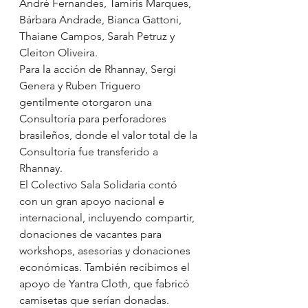
André Fernandes, Tamiris Marques, 
Bárbara Andrade, Bianca Gattoni, 
Thaiane Campos, Sarah Petruz y 
Cleiton Oliveira.
Para la acción de Rhannay, Sergi 
Genera y Ruben Triguero 
gentilmente otorgaron una 
Consultoría para perforadores 
brasileños, donde el valor total de la 
Consultoría fue transferido a 
Rhannay.
El Colectivo Sala Solidaria contó 
con un gran apoyo nacional e 
internacional, incluyendo compartir, 
donaciones de vacantes para 
workshops, asesorías y donaciones 
económicas. También recibimos el 
apoyo de Yantra Cloth, que fabricó 
camisetas que serían donadas.