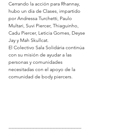
Cerrando la acción para Rhannay, 
hubo un día de Clases, impartido 
por Andressa Turchetti, Paulo 
Multari, Suvi Piercer, Thiaguinho, 
Cadu Piercer, Leticia Gomes, Deyse 
Jay y Mah Skullcat.
El Colectivo Sala Solidária continúa 
con su misión de ayudar a las 
personas y comunidades 
necesitadas con el apoyo de la 
comunidad de body piercers.
------------------------------------------------