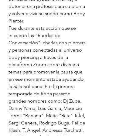
obtener una prótesis para su pierna 
y volver a vivir su sueño como Body 
Piercer.
Fue durante esta acción que se 
iniciaron las “Ruedas de 
Conversación”, charlas con piercers 
y personas conectadas al universo 
body piercing a través de la 
plataforma Zoom sobre diversos 
temas para promover la causa que 
en ese momento estaba ayudando 
la Sala Solidaria. Por la primera 
temporada de Roda pasaron 
grandes nombres como: Dj Zuba, 
Danny Yerna, Luis Garcia, Mauricio 
Torres "Banana", Matia "Rata" Tafel, 
Sergi Genera, Rodrigo Buga, Felipe 
Klash, T. Angel, Andressa Turchetti, 